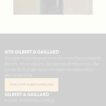
SITE GILBERT & GAILLARD
Consulter les contenus sur notre site : notre histoire, le guide
des vins, notre magazine, des exercices de dégustation, des
articles de fond qui mettent en valeurs les possionnés et
leurs savoir-faires.
VOIR LE SITE GILBERT & GAILLARD
GILBERT & GAILLARD
Résultat International Challenge