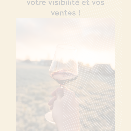
votre visibilité et vos
ventes !