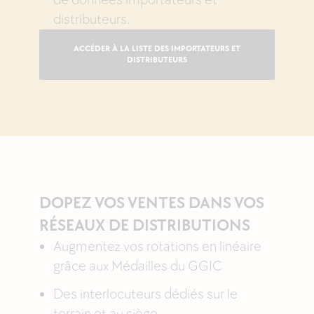
de données importateurs et
distributeurs.
ACCÉDER À LA LISTE DES IMPORTATEURS ET
DISTRIBUTEURS
DOPEZ VOS VENTES DANS VOS
RÉSEAUX DE DISTRIBUTIONS
Augmentez vos rotations en linéaire
grâce aux Médailles du GGIC
Des interlocuteurs dédiés sur le